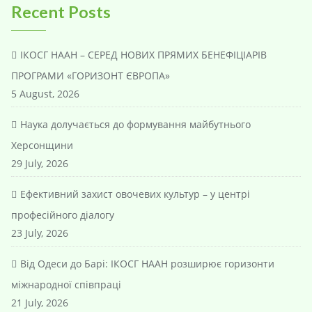
Recent Posts
ІКОСГ НААН – СЕРЕД НОВИХ ПРЯМИХ БЕНЕФІЦІАРІВ
ПРОГРАМИ «ГОРИЗОНТ ЄВРОПА»
5 August, 2026
Наука долучається до формування майбутнього
Херсонщини
29 July, 2026
Ефективний захист овочевих культур – у центрі
професійного діалогу
23 July, 2026
Від Одеси до Барі: ІКОСГ НААН розширює горизонти
міжнародної співпраці
21 July, 2026