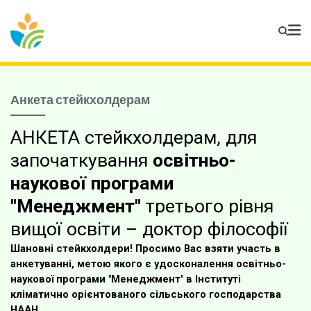
Анкета стейкхолдерам