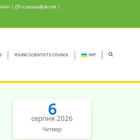
 НААН
icsanaas@ukr.net
S
YOUNG SCIENTISTS COUNCIL
УКР
6
серпня 2026
Четвер