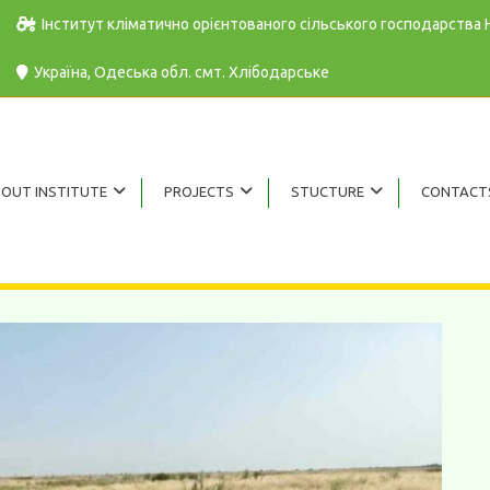
Інститут кліматично орієнтованого сільського господарства
Україна, Одеська обл. cмт. Хлібодарське
OUT INSTITUTE
PROJECTS
STUCTURE
CONTACT