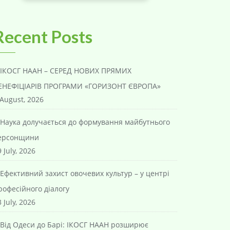
Recent Posts
ІКОСГ НААН – СЕРЕД НОВИХ ПРЯМИХ
ЕНЕФІЦІАРІВ ПРОГРАМИ «ГОРИЗОНТ ЄВРОПА»
 August, 2026
Наука долучається до формування майбутнього
ерсонщини
 July, 2026
Ефективний захист овочевих культур – у центрі
рофесійного діалогу
 July, 2026
Від Одеси до Барі: ІКОСГ НААН розширює