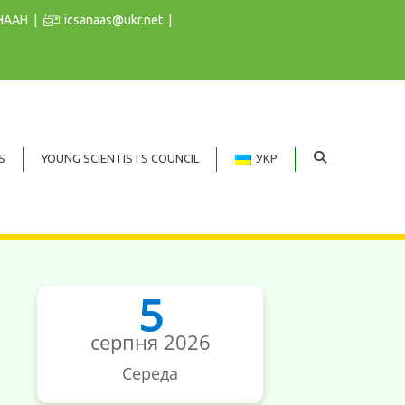
 НААН
icsanaas@ukr.net
S
YOUNG SCIENTISTS COUNCIL
УКР
5
серпня 2026
Середа