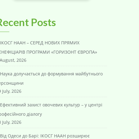
Recent Posts
ІКОСГ НААН – СЕРЕД НОВИХ ПРЯМИХ
ЕНЕФІЦІАРІВ ПРОГРАМИ «ГОРИЗОНТ ЄВРОПА»
 August, 2026
Наука долучається до формування майбутнього
ерсонщини
 July, 2026
Ефективний захист овочевих культур – у центрі
рофесійного діалогу
 July, 2026
Від Одеси до Барі: ІКОСГ НААН розширює