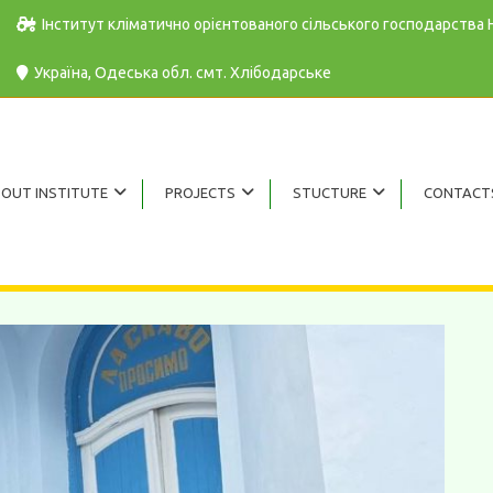
Інститут кліматично орієнтованого сільського господарства
Україна, Одеська обл. cмт. Хлібодарське
OUT INSTITUTE
PROJECTS
STUCTURE
CONTACT