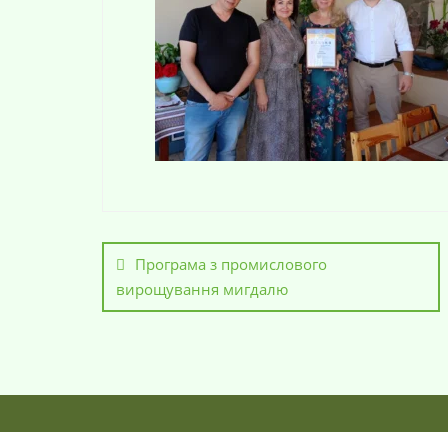
Програма з промислового
вирощування мигдалю