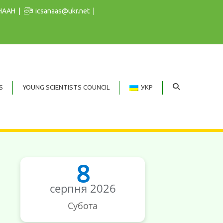
 НААН
icsanaas@ukr.net
S
YOUNG SCIENTISTS COUNCIL
УКР
8
серпня 2026
Субота