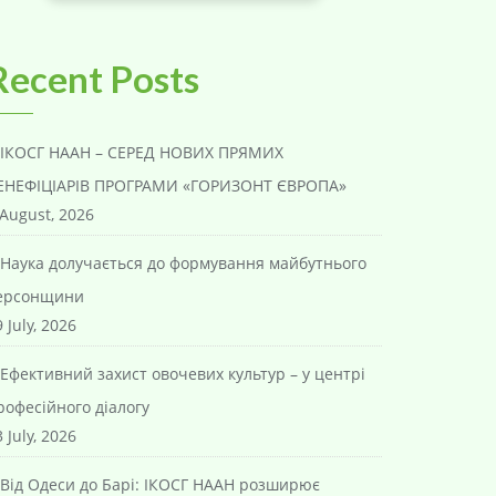
Recent Posts
ІКОСГ НААН – СЕРЕД НОВИХ ПРЯМИХ
ЕНЕФІЦІАРІВ ПРОГРАМИ «ГОРИЗОНТ ЄВРОПА»
 August, 2026
Наука долучається до формування майбутнього
ерсонщини
 July, 2026
Ефективний захист овочевих культур – у центрі
рофесійного діалогу
 July, 2026
Від Одеси до Барі: ІКОСГ НААН розширює