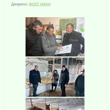
Джерело:
ІКОСГ НААН