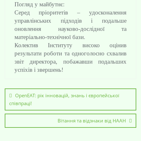
Погляд у майбутнє:
Серед пріоритетів – удосконалення
управлінських підходів і подальше
оновлення науково-дослідної та
матеріально-технічної бази.
Колектив Інституту високо оцінив
результати роботи та одноголосно схвалив
звіт директора, побажавши подальших
успіхів і звершень!
OpenEAT: рік інновацій, знань і європейської
співпраці!
Вітання та відзнаки від НААН