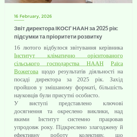
16 February, 2026
Звіт директора ІКОСГ НААН за 2025 рік:
підсумки та пріоритети розвитку
16 лютого відбулося звітування керівника
Інститут кліматично орієнтованого
сільського господарства НААН
Раїса
Вожегова
щодо результатів діяльності на
посаді директора за 2025 рік. Захід
пройшов у змішаному форматі, більшість
науковців були присутні особисто.
У виступі представлено ключові
досягнення та окреслено виклики, над
якими Інститут системно працював
упродовж року. Підкреслено злагоджену й
ефективну роботу колективу, що