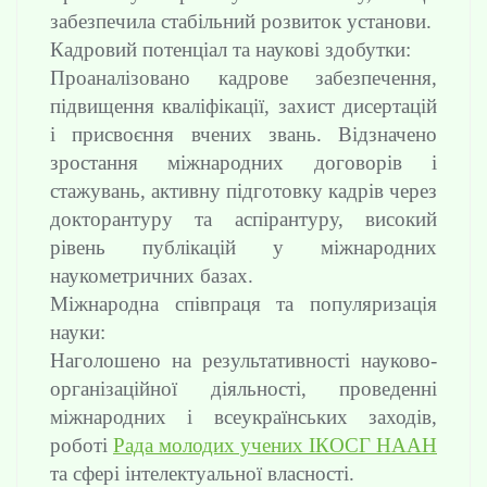
забезпечила стабільний розвиток установи.
Кадровий потенціал та наукові здобутки:
Проаналізовано кадрове забезпечення,
підвищення кваліфікації, захист дисертацій
і присвоєння вчених звань. Відзначено
зростання міжнародних договорів і
стажувань, активну підготовку кадрів через
докторантуру та аспірантуру, високий
рівень публікацій у міжнародних
наукометричних базах.
Міжнародна співпраця та популяризація
науки:
Наголошено на результативності науково-
організаційної діяльності, проведенні
міжнародних і всеукраїнських заходів,
роботі
Рада молодих учених ІКОСГ НААН
та сфері інтелектуальної власності.