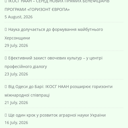
ІКОСГ НААН – СЕРЕД НОВИХ ПРЯМИХ БЕНЕФІЦІАРІВ
ПРОГРАМИ «ГОРИЗОНТ ЄВРОПА»
5 August, 2026
Наука долучається до формування майбутнього
Херсонщини
29 July, 2026
Ефективний захист овочевих культур – у центрі
професійного діалогу
23 July, 2026
Від Одеси до Барі: ІКОСГ НААН розширює горизонти
міжнародної співпраці
21 July, 2026
Ще один крок у розвиток аграрної науки України
16 July, 2026