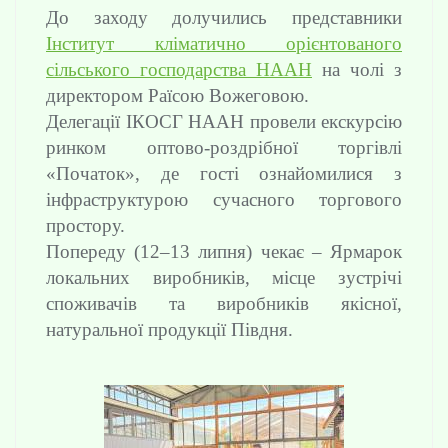
До заходу долучились представники
Інститут кліматично орієнтованого
сільського господарства НААН
на чолі з
директором Раїсою Вожеговою.
Делегації ІКОСГ НААН провели екскурсію
ринком оптово-роздрібної торгівлі
«Початок», де гості ознайомилися з
інфраструктурою сучасного торгового
простору.
Попереду (12–13 липня) чекає – Ярмарок
локальних виробників, місце зустрічі
споживачів та виробників якісної,
натуральної продукції Півдня.