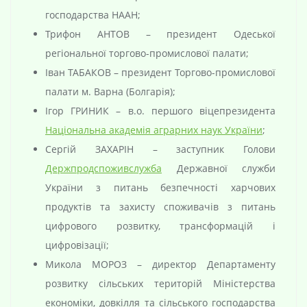
господарства НААН;
Трифон АНТОВ – президент Одеської
регіональної торгово-промислової палати;
Іван ТАБАКОВ – президент Торгово-промислової
палати м. Варна (Болгарія);
Ігор ГРИНИК – в.о. першого віцепрезидента
Національна академія аграрних наук України
;
Сергій ЗАХАРІН – заступник Голови
Держпродспоживслужба
Державної служби
України з питань безпечності харчових
продуктів та захисту споживачів з питань
цифрового розвитку, трансформацій і
цифровізації;
Микола МОРОЗ – директор Департаменту
розвитку сільських територій Міністерства
економіки, довкілля та сільського господарства