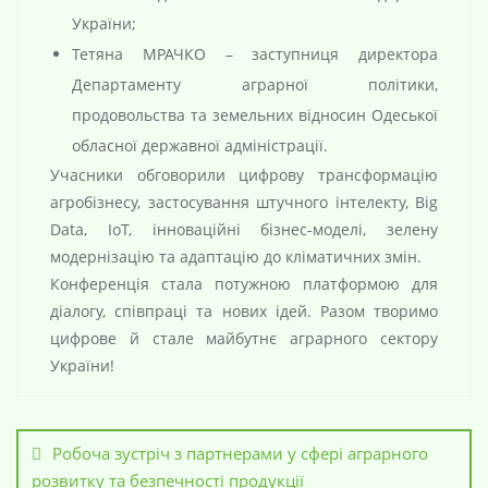
України;
Тетяна МРАЧКО – заступниця директора
Департаменту аграрної політики,
продовольства та земельних відносин Одеської
обласної державної адміністрації.
Учасники обговорили цифрову трансформацію
агробізнесу, застосування штучного інтелекту, Big
Data, IoT, інноваційні бізнес-моделі, зелену
модернізацію та адаптацію до кліматичних змін.
Конференція стала потужною платформою для
діалогу, співпраці та нових ідей. Разом творимо
цифрове й стале майбутнє аграрного сектору
України!
Робоча зустріч з партнерами у сфері аграрного
розвитку та безпечності продукції