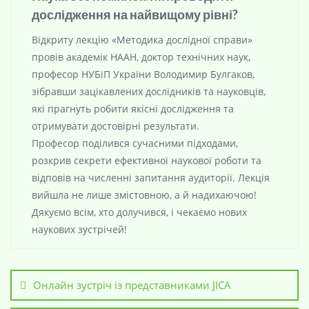
дослідження на найвищому рівні?
Відкриту лекцію «Методика дослідної справи»
провів академік НААН, доктор технічних наук,
професор НУБіП України Володимир Булгаков,
зібравши зацікавлених дослідників та науковців,
які прагнуть робити якісні дослідження та
отримувати достовірні результати.
Професор поділився сучасними підходами,
розкрив секрети ефективної наукової роботи та
відповів на численні запитання аудиторії. Лекція
вийшла не лише змістовною, а й надихаючою!
Дякуємо всім, хто долучився, і чекаємо нових
наукових зустрічей!
Онлайн зустріч із представниками JICA