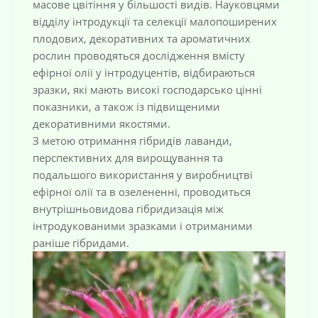
масове цвітіння у більшості видів. Науковцями
відділу інтродукції та селекції малопоширених
плодових, декоративних та ароматичних
рослин проводяться дослідження вмісту
ефірної олії у інтродуцентів, відбираються
зразки, які мають високі господарсько цінні
показники, а також із підвищеними
декоративними якостями.
З метою отримання гібридів лаванди,
перспективних для вирощування та
подальшого використання у виробництві
ефірної олії та в озелененні, проводиться
внутрішньовидова гібридизація між
інтродукованими зразками і отриманими
раніше гібридами.