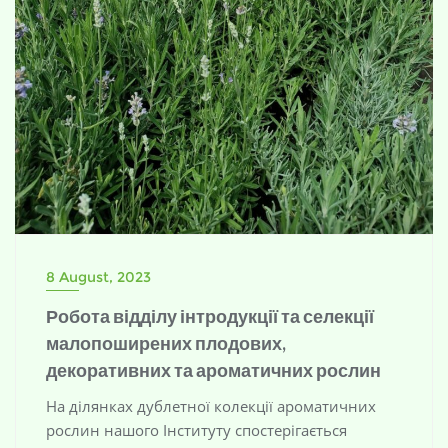
8 August, 2023
Робота відділу інтродукції та селекції
малопоширених плодових,
декоративних та ароматичних рослин
На ділянках дублетної колекції ароматичних
рослин нашого Інституту спостерігається