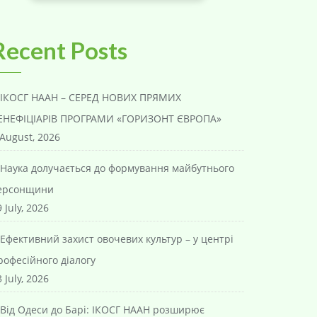
Recent Posts
ІКОСГ НААН – СЕРЕД НОВИХ ПРЯМИХ
ЕНЕФІЦІАРІВ ПРОГРАМИ «ГОРИЗОНТ ЄВРОПА»
 August, 2026
Наука долучається до формування майбутнього
ерсонщини
 July, 2026
Ефективний захист овочевих культур – у центрі
рофесійного діалогу
 July, 2026
Від Одеси до Барі: ІКОСГ НААН розширює