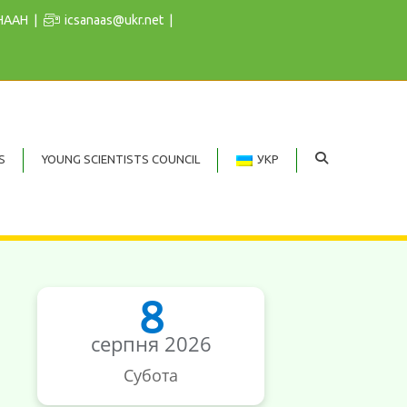
 НААН
icsanaas@ukr.net
S
YOUNG SCIENTISTS COUNCIL
УКР
8
серпня 2026
Субота