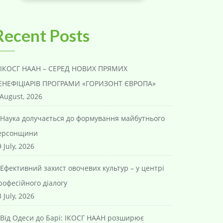
Recent Posts
ІКОСГ НААН – СЕРЕД НОВИХ ПРЯМИХ
ЕНЕФІЦІАРІВ ПРОГРАМИ «ГОРИЗОНТ ЄВРОПА»
 August, 2026
Наука долучається до формування майбутнього
ерсонщини
 July, 2026
Ефективний захист овочевих культур – у центрі
рофесійного діалогу
 July, 2026
Від Одеси до Барі: ІКОСГ НААН розширює