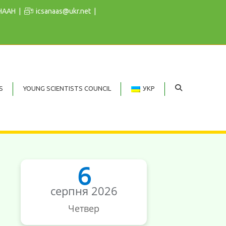
 НААН
icsanaas@ukr.net
S
YOUNG SCIENTISTS COUNCIL
УКР
6
серпня 2026
Четвер