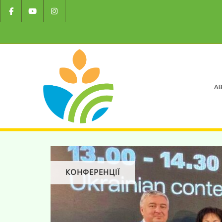
AB
КОНФЕРЕНЦІЇ