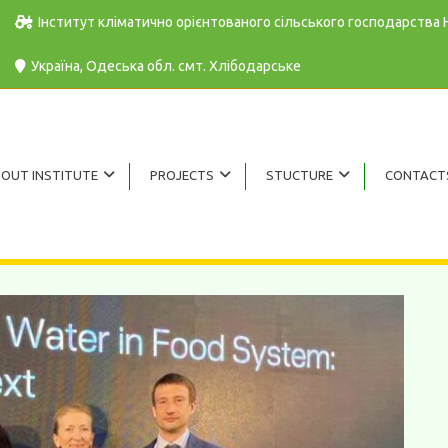
Інститут кліматично орієнтованого сільського господарства
Україна, Одеська обл. cмт. Хлібодарське
OUT INSTITUTE
PROJECTS
STUCTURE
CONTACT