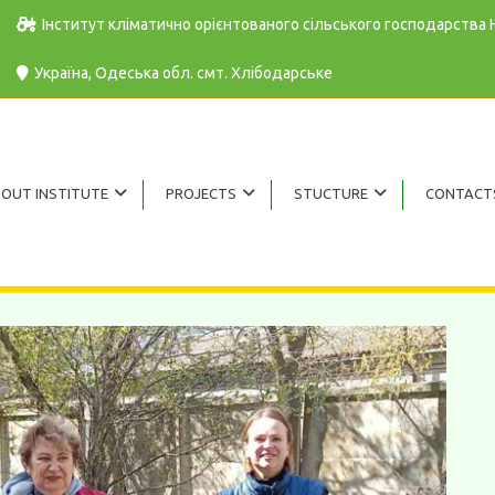
Інститут кліматично орієнтованого сільського господарства
Україна, Одеська обл. cмт. Хлібодарське
OUT INSTITUTE
PROJECTS
STUCTURE
CONTACT