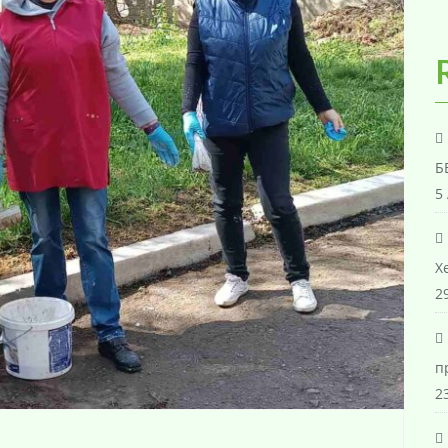
Б
5
Х
29
п
23