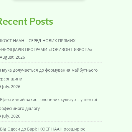
Recent Posts
ІКОСГ НААН – СЕРЕД НОВИХ ПРЯМИХ
ЕНЕФІЦІАРІВ ПРОГРАМИ «ГОРИЗОНТ ЄВРОПА»
 August, 2026
Наука долучається до формування майбутнього
ерсонщини
 July, 2026
Ефективний захист овочевих культур – у центрі
рофесійного діалогу
 July, 2026
Від Одеси до Барі: ІКОСГ НААН розширює