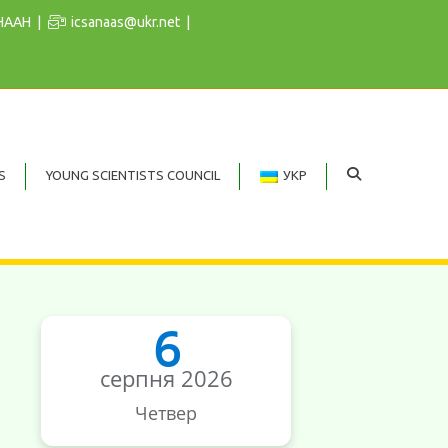
 НААН
icsanaas@ukr.net
S
YOUNG SCIENTISTS COUNCIL
УКР
6
серпня 2026
Четвер