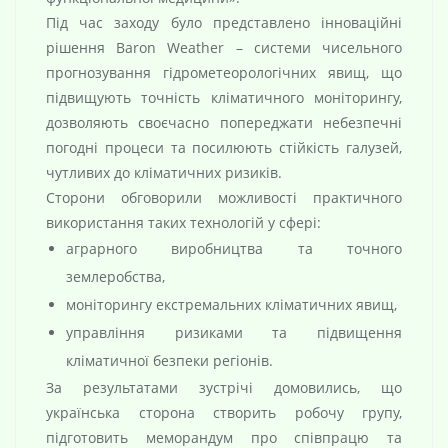
Під час заходу було представлено інноваційні
рішення Baron Weather – системи чисельного
прогнозування гідрометеорологічних явищ, що
підвищують точність кліматичного моніторингу,
дозволяють своєчасно попереджати небезпечні
погодні процеси та посилюють стійкість галузей,
чутливих до кліматичних ризиків.
Сторони обговорили можливості практичного
використання таких технологій у сфері:
аграрного виробництва та точного
землеробства,
моніторингу екстремальних кліматичних явищ,
управління ризиками та підвищення
кліматичної безпеки регіонів.
За результатами зустрічі домовились, що
українська сторона створить робочу групу,
підготовить меморандум про співпрацю та