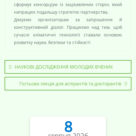
сформує консорціум із зацікавлених сторін, який
напрацює подальшу стратегію партнерства.
Дякуємо організаторам за запрошення й
конструктивний діалог. Працюємо над тим, щоб
сучасні кліматичні технології ставали основою
розвитку науки, безпеки та стійкості
НАУКОВІ ДОСЛІДЖЕННЯ МОЛОДИХ ВЧЕНИХ
Гостьова лекція для аспірантів та докторантів
8
серпня 2026