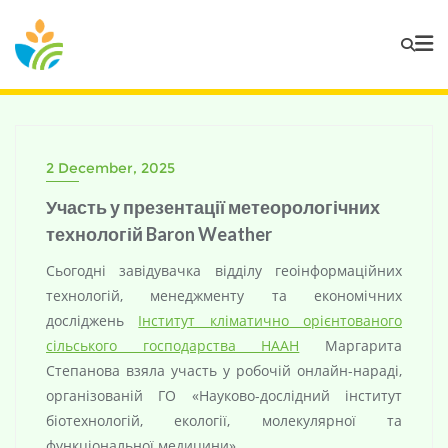
2 December, 2025
Участь у презентації метеорологічних
технологій Baron Weather
Сьогодні завідувачка відділу геоінформаційних
технологій, менеджменту та економічних
досліджень
Інститут кліматично орієнтованого
сільського господарства НААН
Маргарита
Степанова взяла участь у робочій онлайн-нараді,
організованій ГО «Науково-дослідний інститут
біотехнологій, екології, молекулярної та
функціональної медицини».