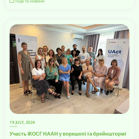
Події та новини
19 JULY, 2024
Участь ІКОСГ НААН у воркшопі та брейнштормі