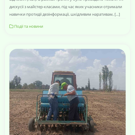
дискусії з майстер-класами, під час яких учасники отримали
навички протидії дезінформації, шкідливим наративам, […]
Події та новини