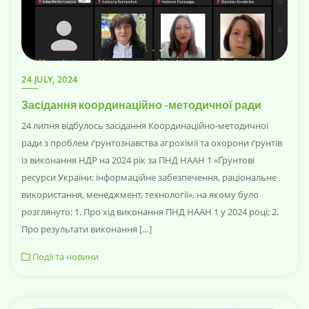
24 JULY, 2024
Засідання координаційно -методичної ради
24 липня відбулось засідання Координаційно-методичної
ради з проблем ґрунтознавства агрохімії та охорони ґрунтів
із виконання НДР на 2024 рік за ПНД НААН 1 «Ґрунтові
ресурси України: інформаційне забезпечення, раціональне
використання, менеджмент, технології», на якому було
розглянуто: 1. Про хід виконання ПНД НААН 1 у 2024 році; 2.
Про результати виконання […]
Події та новини