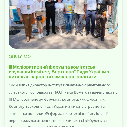
20 JULY, 2024
ІІI Меліоративний форум та комітетські
слухання Комітету Верховної Ради України з
питань аграрної та земельної політики
18-19 липня директор Інститут кліматично орієнтованого
сільського господарства НААН Раїса Вожегова взяла участь у
ІІІ Меліоративному форумі та комітетських слуханнях
Комітету Верховної Ради України з питань аграрної та
земельної політики «Реформа гідротехнічної меліорації:
перешкоди, досягнення, перспективи», які відбулись за