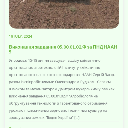
19 JULY, 2024
Виконання завдання 05.00.01.02.Ф за ПНД НААН
5
Упродовж 15-18 липня завідувач відділу кліматично
орієнтованих агротехнологій Інституту кліматично
орієнтованого сільського господарства НААН Сергій Заєць
разом із співробітниками Олександром Рудіком і Сергієм
Юзюком та механізатором Дмитром Кухарським у рамках
виконання завдання 05.00.01.02.Ф “Агробіологічне
обґрунтування технологій з гарантованого отримання
урожаю післяжнивних зернових і технічних культур на
зрошуваних землях Півдня України” […]