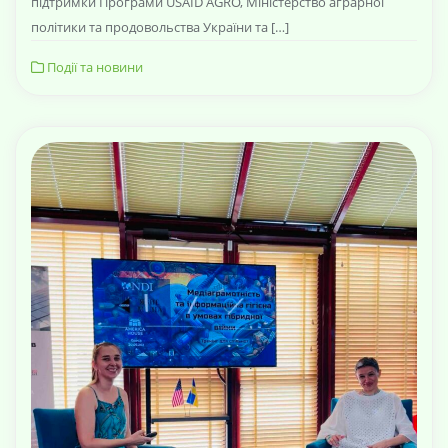
підтримки Програми USAID AGRO, Міністерство аграрної
політики та продовольства України та […]
Події та новини