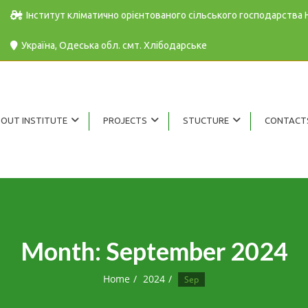
Інститут кліматично орієнтованого сільського господарства
Україна, Одеська обл. cмт. Хлібодарське
OUT INSTITUTE
PROJECTS
STUCTURE
CONTACT
Month:
September 2024
Home
2024
Sep