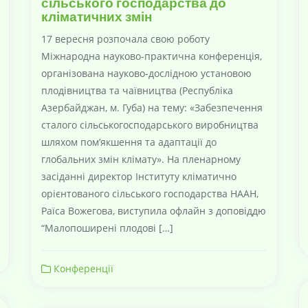
сільського господарства до
кліматичних змін
17 вересня розпочала свою роботу
Міжнародна науково-практична конференція,
організована науково-дослідною установою
плодівництва та чаївництва (Республіка
Азербайджан, м. Губа) на тему: «Забезпечення
сталого сільськогосподарського виробництва
шляхом пом’якшення та адаптації до
глобальних змін клімату». На пленарному
засіданні директор Інституту кліматично
орієнтованого сільського господарства НААН,
Раїса Вожегова, виступила офлайн з доповіддю
“Малопоширені плодові […]
Конференції