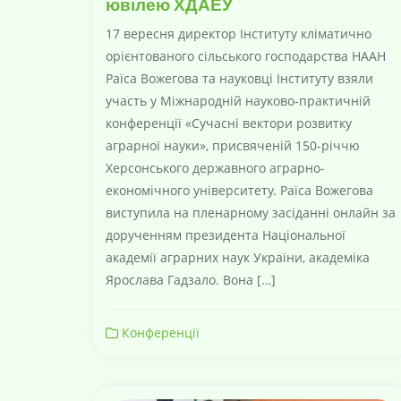
ювілею ХДАЕУ
17 вересня директор Інституту кліматично
орієнтованого сільського господарства НААН
Раїса Вожегова та науковці Інституту взяли
участь у Міжнародній науково-практичній
конференції «Сучасні вектори розвитку
аграрної науки», присвяченій 150-річчю
Херсонського державного аграрно-
економічного університету. Раїса Вожегова
виступила на пленарному засіданні онлайн за
дорученням президента Національної
академії аграрних наук України, академіка
Ярослава Гадзало. Вона […]
Конференції