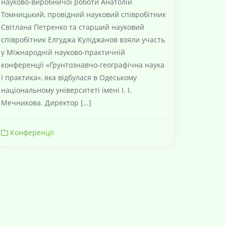
науково-виробничої роботи Анатолій
Томницький, провідний науковий співробітник
Світлана Петренко та старший науковий
співробітник Елгуджа Куліджанов взяли участь
у Міжнародній науково-практичній
конференції «Ґрунтознавчо-географічна наука
і практика», яка відбулася в Одеському
національному університеті імені І. І.
Мечникова. Директор […]
Конференції