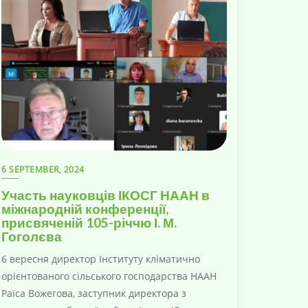
6 SEPTEMBER, 2024
Участь науковців ІКОСГ НААН в
міжнародній конференції,
присвяченій 105-річчю І. М.
Гоголєва
6 вересня директор Інституту кліматично
орієнтованого сільського господарства НААН
Раїса Вожегова, заступник директора з