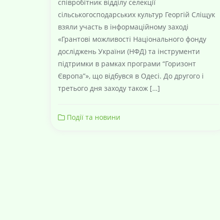
співробітник відділу селекції
сільськогосподарських культур Георгій Сліщук
взяли участь в інформаційному заході
«Грантові можливості Національного фонду
досліджень України (НФД) та інструменти
підтримки в рамках програми “Горизонт
Європа”», що відбувся в Одесі. До другого і
третього дня заходу також […]
Події та новини