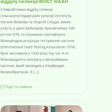
відділу селекції ІКОСГ НААН
Співробітники відділу селекції
сільськогосподарських культур Інституту,
Наталя Волкова та Георгій Сліщук, взяли
участь у циклі вебінарів, присвячених 100-
річчю ISTA, та отримали сертифікати.
Міжнародна асоціація тестування насіння
(International Seed Testing Association, ISTA)
була заснована у 1924 році під час 4-го
Міжнародного конгресу з випробувань
насіння, який проходив у Кембриджі,
Великобританія. Її […]
Події та новини