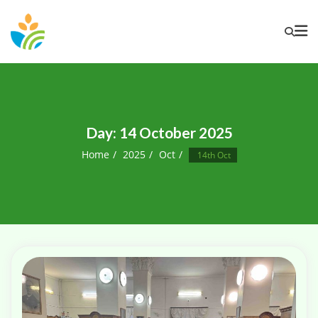
Day:
14 October 2025
Home
2025
Oct
14th Oct