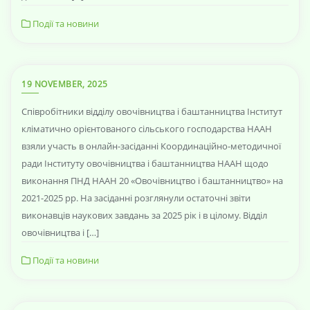
Події та новини
19 NOVEMBER, 2025
Співробітники відділу овочівництва і баштанництва Інститут
кліматично орієнтованого сільського господарства НААН
взяли участь в онлайн-засіданні Координаційно-методичної
ради Інституту овочівництва і баштанництва НААН щодо
виконання ПНД НААН 20 «Овочівництво і баштанництво» на
2021-2025 рр. На засіданні розглянули остаточні звіти
виконавців наукових завдань за 2025 рік і в цілому. Відділ
овочівництва і […]
Події та новини