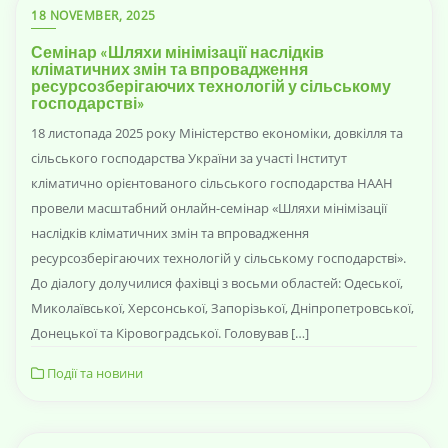
18 NOVEMBER, 2025
Семінар «Шляхи мінімізації наслідків
кліматичних змін та впровадження
ресурсозберігаючих технологій у сільському
господарстві»
18 листопада 2025 року Міністерство економіки, довкілля та
сільського господарства України за участі Інститут
кліматично орієнтованого сільського господарства НААН
провели масштабний онлайн-семінар «Шляхи мінімізації
наслідків кліматичних змін та впровадження
ресурсозберігаючих технологій у сільському господарстві».
До діалогу долучилися фахівці з восьми областей: Одеської,
Миколаївської, Херсонської, Запорізької, Дніпропетровської,
Донецької та Кіровоградської. Головував […]
Події та новини