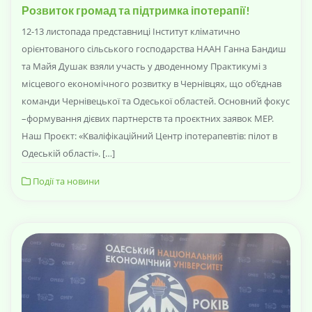
Розвиток громад та підтримка іпотерапії!
12-13 листопада представниці Інститут кліматично
орієнтованого сільського господарства НААН Ганна Бандиш
та Майя Душак взяли участь у дводенному Практикумі з
місцевого економічного розвитку в Чернівцях, що об’єднав
команди Чернівецької та Одеської областей. Основний фокус
–формування дієвих партнерств та проєктних заявок МЕР.
Наш Проєкт: «Кваліфікаційний Центр іпотерапевтів: пілот в
Одеській області». […]
Події та новини