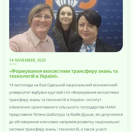
14 NOVEMBER, 2025
«Формування екосистеми трансферу знань та
технологій в Україні».
14 листопада на базі Одеський національний економічний
університет відбувся круглий стіл «Формування екосистеми
трансферу знань та технологій в Україні». Інститут
кліматично орієнтованого сільського господарства НААН
представили Тетяна Шабатура та Майя Душак, які долучилися
до обговорення ключових напрямів розвитку національної
системи трансферу знань і технологій, а також участі