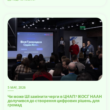
5 MAY, 2026
Чи може ШІ замінити черги в ЦНАП? ІКОСГ НААН
долучився до створення цифрових рішень для
громад