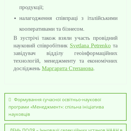
продукції;
налагодження співпраці з італійськими
кооперативами та бізнесом.
В зустрічі також взяли участь провідний
науковий співробітник
Svetlana Petrenko
та
завідувач відділу геоінформаційних
технологій, менеджменту та економічних
досліджень
Маргарита Степанова
.
Формування сучасної освітньо-наукової
програми «Менеджмент»: спільна ініціатива
науковців
ДЕНЬ ПОЛЯ – Інновації селекційних установ НААН в