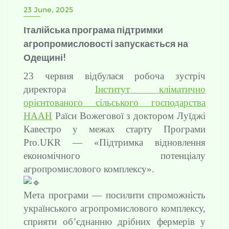
23 June, 2025
Італійська програма підтримки
агропромисловості запускається на
Одещині!
23 червня відбулася робоча зустріч
директора
Інститут кліматично
орієнтованого сільського господарства
НААН
Раїси Вожегової з доктором Луїджі
Кавестро у межах старту Програми
Pro.UKR — «Підтримка відновлення
економічного потенціалу
агропромислового комплексу».
Мета програми — посилити спроможність
українського агропромислового комплексу,
сприяти об’єднанню дрібних фермерів у