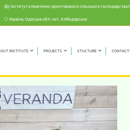
Інститут кліматично орієнтованого сільського господарства
Україна, Одеська обл. cмт. Хлібодарське
OUT INSTITUTE
PROJECTS
STUCTURE
CONTACT