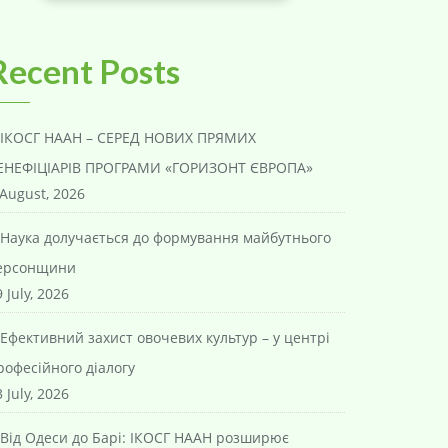
Recent Posts
ІКОСГ НААН – СЕРЕД НОВИХ ПРЯМИХ
ЕНЕФІЦІАРІВ ПРОГРАМИ «ГОРИЗОНТ ЄВРОПА»
 August, 2026
Наука долучається до формування майбутнього
ерсонщини
 July, 2026
Ефективний захист овочевих культур – у центрі
рофесійного діалогу
 July, 2026
Від Одеси до Барі: ІКОСГ НААН розширює