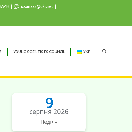
 НААН
icsanaas@ukr.net
S
YOUNG SCIENTISTS COUNCIL
УКР
9
серпня 2026
Неділя