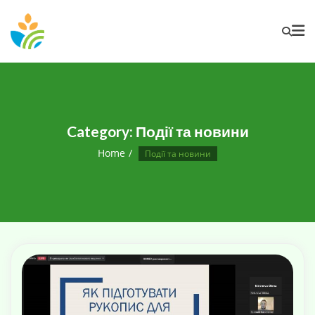
Category:
Події та новини
Home
Події та новини