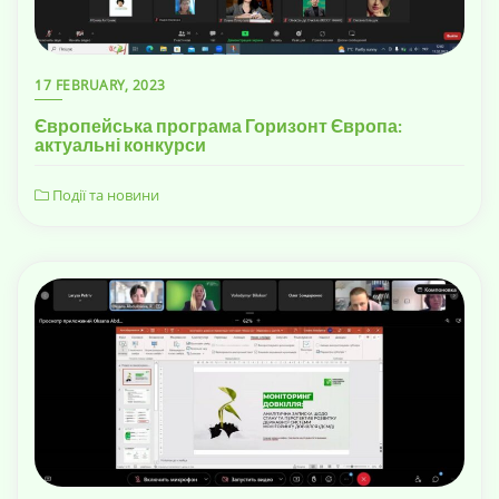
17 FEBRUARY, 2023
Європейська програма Горизонт Європа:
актуальні конкурси
Події та новини