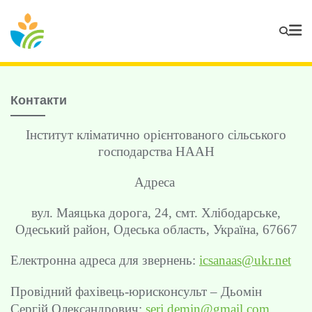
Контакти
Інститут кліматично орієнтованого сільського
господарства НААН
Адреса
вул. Маяцька дорога, 24, смт. Хлібодарське,
Одеський район, Одеська область, Україна, 67667
Електронна адреса для звернень:
icsanaas@ukr.net
Провідний фахівець-юрисконсульт –
Дьомін
Сергій Олександрович:
serj.demin@gmail.com