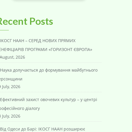
Recent Posts
ІКОСГ НААН – СЕРЕД НОВИХ ПРЯМИХ
ЕНЕФІЦІАРІВ ПРОГРАМИ «ГОРИЗОНТ ЄВРОПА»
 August, 2026
Наука долучається до формування майбутнього
ерсонщини
 July, 2026
Ефективний захист овочевих культур – у центрі
рофесійного діалогу
 July, 2026
Від Одеси до Барі: ІКОСГ НААН розширює