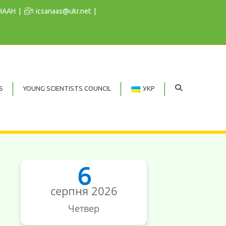
 НААН
icsanaas@ukr.net
S
YOUNG SCIENTISTS COUNCIL
УКР
6
серпня 2026
Четвер