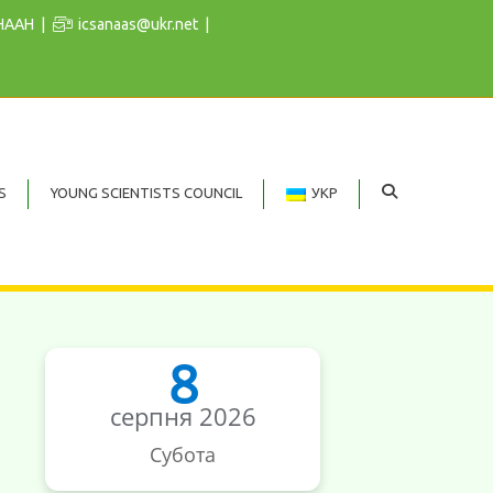
 НААН
icsanaas@ukr.net
S
YOUNG SCIENTISTS COUNCIL
УКР
8
серпня 2026
Субота