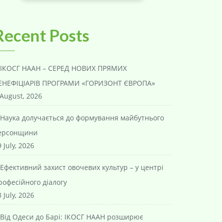
Recent Posts
ІКОСГ НААН – СЕРЕД НОВИХ ПРЯМИХ
ЕНЕФІЦІАРІВ ПРОГРАМИ «ГОРИЗОНТ ЄВРОПА»
 August, 2026
Наука долучається до формування майбутнього
ерсонщини
 July, 2026
Ефективний захист овочевих культур – у центрі
рофесійного діалогу
 July, 2026
Від Одеси до Барі: ІКОСГ НААН розширює