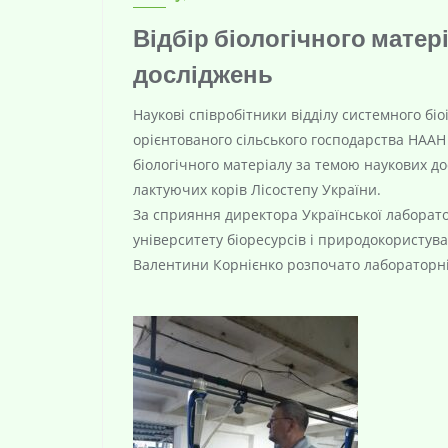
Відбір біологічного матер
досліджень
Наукові співробітники відділу системного бі
орієнтованого сільського господарства НААН
біологічного матеріалу за темою наукових до
лактуючих корів Лісостепу України.
За сприяння директора Української лаборатор
університету біоресурсів і природокористува
Валентини Корнієнко розпочато лабораторні