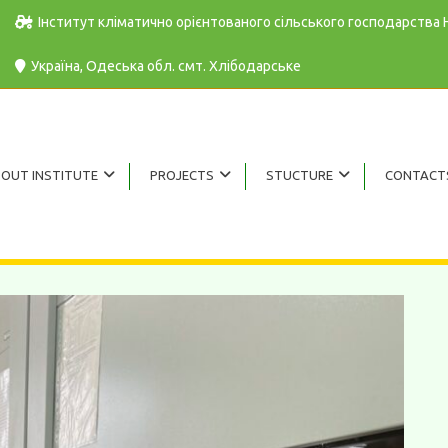
Інститут кліматично орієнтованого сільського господарства
Україна, Одеська обл. cмт. Хлібодарське
OUT INSTITUTE
PROJECTS
STUCTURE
CONTACT