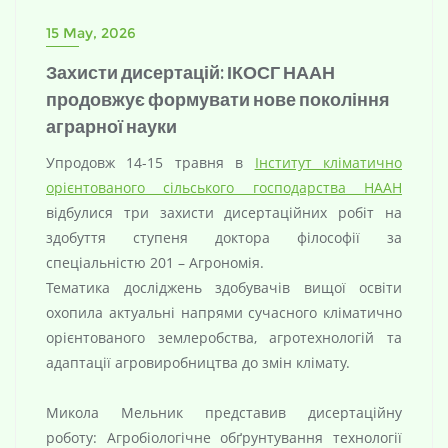
15 May, 2026
Захисти дисертацій: ІКОСГ НААН
продовжує формувати нове покоління
аграрної науки
Упродовж 14-15 травня в
Інститут кліматично
орієнтованого сільського господарства НААН
відбулися три захисти дисертаційних робіт на
здобуття ступеня доктора філософії за
спеціальністю 201 – Агрономія.
Тематика досліджень здобувачів вищої освіти
охопила актуальні напрями сучасного кліматично
орієнтованого землеробства, агротехнологій та
адаптації агровиробництва до змін клімату.
Микола Мельник представив дисертаційну
роботу: Агробіологічне обґрунтування технології