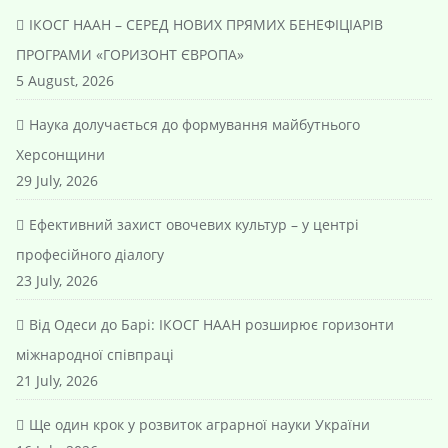
ІКОСГ НААН – СЕРЕД НОВИХ ПРЯМИХ БЕНЕФІЦІАРІВ
ПРОГРАМИ «ГОРИЗОНТ ЄВРОПА»
5 August, 2026
Наука долучається до формування майбутнього
Херсонщини
29 July, 2026
Ефективний захист овочевих культур – у центрі
професійного діалогу
23 July, 2026
Від Одеси до Барі: ІКОСГ НААН розширює горизонти
міжнародної співпраці
21 July, 2026
Ще один крок у розвиток аграрної науки України